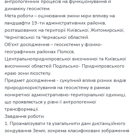
антропогенних процесів на функціонування й
динаміку геосистем.
Мета роботи – оцінювання зміни міри впливу на
ландшафти 19-ти адміністративних районів,
розташованих на території Київської, Житомирської,
Чернігівської та Черкаської областей.
Об’єкт дослідження – геосистеми у фізико-
географічних районах Полісся,
Центральнопридніпровської височинної та Київської
височинної областей Подільсько- Придніпровського
краю зони лісостепу.
Предмет дослідження - сукупний вплив різних видів
природокористування на геосистему в рамках
конкретної адміністративно-територіальної одиниці,
що проявляється у рівні її антропогенної
трансформації.
Завдання роботи.
1. Проаналізувати та узагальнити дані дистанційного
зондування Землі, зокрема класифіковані зображення