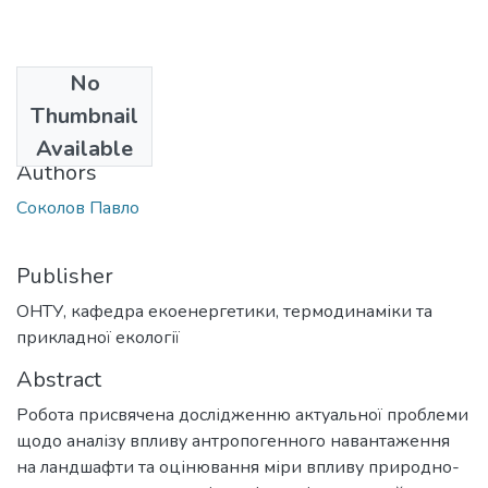
No
Date
Thumbnail
2023
Available
Authors
Соколов Павло
Publisher
ОНТУ, кафедра екоенергетики, термодинаміки та
прикладної екології
Abstract
Робота присвячена дослідженню актуальної проблеми
щодо аналізу впливу антропогенного навантаження
на ландшафти та оцінювання міри впливу природно-