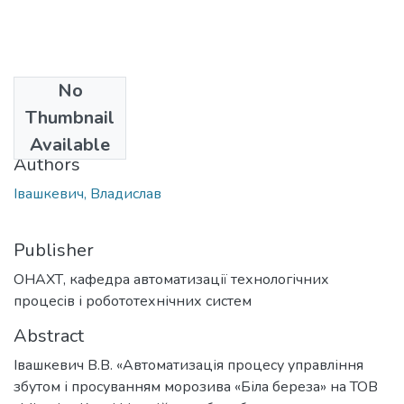
No
Date
Thumbnail
2021
Available
Authors
Івашкевич, Владислав
Publisher
ОНАХТ, кафедра автоматизації технологічних
процесів і робототехнічних систем
Abstract
Івашкевич В.В. «Автоматизація процесу управління
збутом і просуванням морозива «Біла береза» на ТОВ