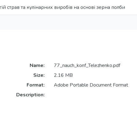
ій страв та кулінарних виробів на основі зерна полби
Name:
77_nauch_konf_Telezhenko.pdf
Size:
2.16 MB
Format:
Adobe Portable Document Format
Description: