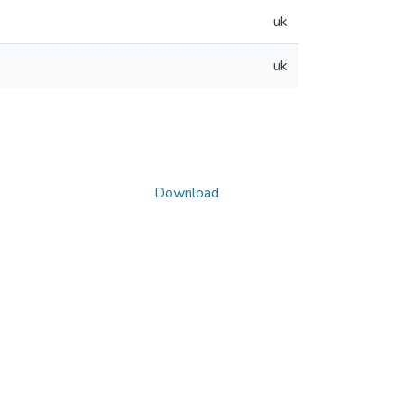
uk
uk
Download