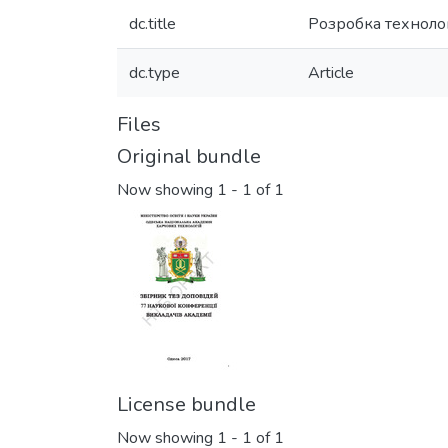
dc.title
Розробка технолог
dc.type
Article
Files
Original bundle
Now showing
1 - 1 of 1
License bundle
Now showing
1 - 1 of 1