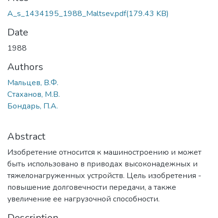
A_s_1434195_1988_Maltsev.pdf
(179.43 KB)
Date
1988
Authors
Мальцев, В.Ф.
Стаханов, М.В.
Бондарь, П.А.
Abstract
Изобретение относится к машиностроению и может
быть использовано в приводах высоконадежных и
тяжелонагруженных устройств. Цель изобретения -
повышение долговечности передачи, а также
увеличение ее нагрузочной способности.
Description