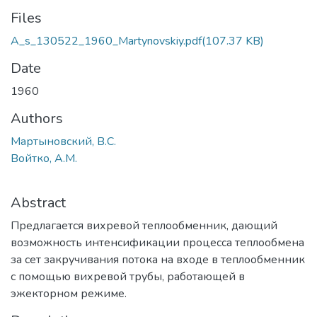
Files
A_s_130522_1960_Martynovskiy.pdf
(107.37 KB)
Date
1960
Authors
Мартыновский, В.С.
Войтко, А.М.
Abstract
Предлагается вихревой теплообменник, дающий
возможность интенсификации процесса теплообмена
за сет закручивания потока на входе в теплообменник
с помощью вихревой трубы, работающей в
эжекторном режиме.