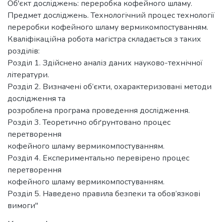
Об'єкт досліджень: переробка кофейного шламу.
Предмет досліджень. Технологічний процес технології
переробки кофейного шламу вермикомпостуванням.
Кваліфікаційна робота магістра складається з таких
розділів:
Розділ 1. Здійснено аналіз даних науково-технічної
літератури.
Розділ 2. Визначені об’єкти, охарактеризовані методи
дослідження та
розроблена програма проведення дослідження.
Розділ 3. Теоретично обґрунтовано процес
перетворення
кофейного шламу вермикомпостуванням.
Розділ 4. Експериментально перевірено процес
перетворення
кофейного шламу вермикомпостуванням.
Розділ 5. Наведено правила безпеки та обов’язкові
вимоги"