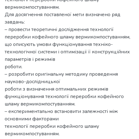
вермикомпостуванням.
Для досягнення поставленої мети визначено ряд
завдань:
– провести теоретичні дослідження технології
переробки кофейного шламу вермикомпостуванням,
що описують умови функціонування техніко-
технологічної системи і оптимізації її конструкційних
параметрів і режимів
роботи.
– розробити оригінальну методику проведення
науково-дослідницької
роботи з визначення оптимальних режимів
функціонування технології переробки кофейного
шламу вермикомпостуванням.
– експериментально встановити залежності між
основними факторами
технології переробки кофейного шламу
вермикомпостуванням.