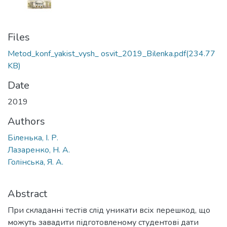
Files
Metod_konf_yakist_vysh_ osvit_2019_Bіlenka.pdf
(234.77
KB)
Date
2019
Authors
Біленька, І. Р.
Лазаренко, Н. А.
Голінська, Я. А.
Abstract
При складанні тестів слід уникати всіх перешкод, що
можуть завадити підготовленому студентові дати