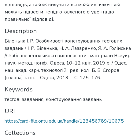
відповідь, а також вилучити всі можливі ключі, які
можуть підвести непідготовленого студента до
правильної відповіді.
Description
Біленька І. Р. Особливості конструювання тестових
завдань / І. Р. Біленька, Н. А. Лазаренко, Я. А. Голінська
// Забезпечення якості вищої освіти : матеріали Всеукр.
наук.-метод. конф., Одеса, 10–12 квіт. 2019 р. / Одес.
нац. акад. харч. технологій ; ред. кол.: Б. В. Єгоров
(голова) та ін. – Одеса, 2019. – С. 175–176.
Keywords
тестові завдання
,
конструювання завдань
URI
https://card-file.ontu.edu.ua/handle/123456789/10675
Collections