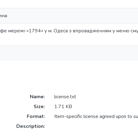
ина
фе мережі «1794» у м. Одеса з впровадженням у меню смуз
Name:
license.txt
Size:
1.71 KB
Format:
Item-specific license agreed upon to s
Description: