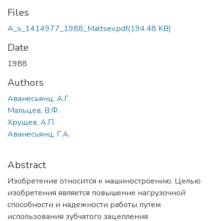
Files
A_s_1414977_1988_Maltsev.pdf
(194.48 KB)
Date
1988
Authors
Аванесьянц, А.Г.
Мальцев, В.Ф.
Хрущев, А.П.
Аванесьянц, Г.А.
Abstract
Изобретение относится к машиностроению. Целью
изобретения является повышение нагрузочной
способности и надежности работы путем
использования зубчатого зацепления