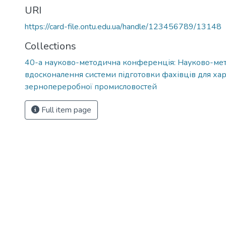
URI
https://card-file.ontu.edu.ua/handle/123456789/13148
Collections
40-а науково-методична конференція: Науково-мет
вдосконалення системи підготовки фахівців для хар
зернопереробної промисловостей
Full item page