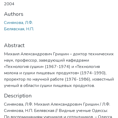
2004
Authors
Синякова, Л.Ф.
Белявская, Н.П.
Abstract
Михаил Александрович Гришин – доктор технических
наук, профессор, заведующий кафедрами
«Технология сушки» (1967-1974) и «Технология
молока и сушки пищевых продуктов» (1974-1990),
проректор по научной работе (1976-1986), известный
ученый в области сушки пищевых продуктов.
Description
Синякова, Л.Ф. Михаил Александрович Гришин / Л.Ф.
Синякова, Н.П. Белявская // Видные ученые Одессы:
По воспоминаниям учеников и сотрудников. – Одесса,