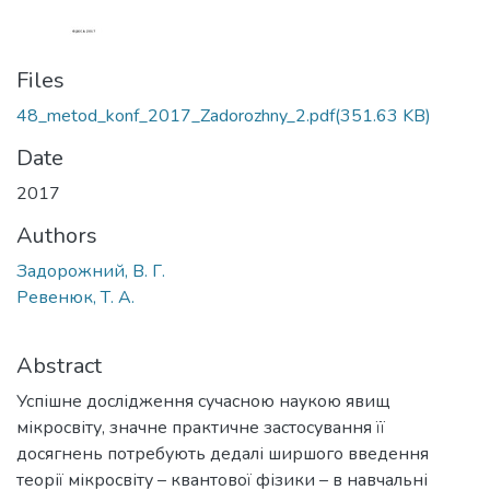
Files
48_metod_konf_2017_Zadorozhny_2.pdf
(351.63 KB)
Date
2017
Authors
Задорожний, В. Г.
Ревенюк, Т. А.
Abstract
Успішне дослідження сучасною наукою явищ
мікросвіту, значне практичне застосування її
досягнень потребують дедалі ширшого введення
теорії мікросвіту – квантової фізики – в навчальні