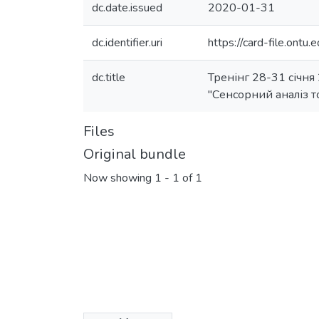
dc.date.issued
2020-01-31
dc.identifier.uri
https://card-file.on
dc.title
Тренінг 28-31 січня
"Сенсорний аналіз т
Files
Original bundle
Now showing
1 - 1 of 1