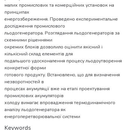
малих промислових та комерційних установок на
принципах
енергозбереження. Проведено експериментальне
дослідження промислового
льодогенератора. Розглядання льодогенераторів за
схемними рішеннями
окремих блоків дозволило оцінити якісний і
кількісний склад елементів для
подальшого удосконалення процесу льодоутворення
конкретної форми
готового продукту. Встановлено, що для визначення
незворотностей в
процесах акумуляції вже на етапі проектування
промислових акумуляторів
холоду вимагає впровадження термодинамічного
аналізу льодогенератора як
енергоперетворювальної системи
Keywords