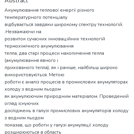
Abstract
Акумулювання теплової енергії різного
температурного потенціалу
відбувається завдяки широкому спектру технологій.
.Незважаючи на
розвиток сучасних інноваційних технологій
термохімічного акумулювання
тепла, два старі процеси накопичення тепла
(акумулювання явного і
прихованого тепла), як і раніше, найбільш широко
використовуються. Метою
роботи є аналіз процесів в промислових акумуляторах
холоду з водним льодом
як акумулюючим природним матеріалом. Проведений
огляд існуючих
досліджень в галузі промислових акумуляторів холоду
з водним льодом
показав, що роботи у галузі акумуляції холоду
розширюються в область