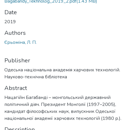
Bagabandy_Tekhnolog_2019_2.pdf
(1.43 MB)
Date
2019
Authors
Єрьоміна, Л. П.
Publisher
Одеська національна академія харчових технологій.
Науково-технічна бібліотека
Abstract
Нацагійн Багабанді – монгольський державний
політичний діяч. Президент Монголії (1997–2005),
кандидат філософських наук, випускник Одеської
національної академії харчових технологій (1980 р.).
Description